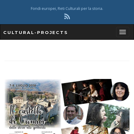
Fondi europei, Reti Culturali per la storia.
CULTURAL-PROJECTS
T
o
g
g