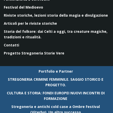
Festival del Medioevo
Riviste storiche, lezioni storia della magia e divulgazione
Articoli per le riviste storiche
Storia del folkore: dai Celti a oggi, tra creature magiche,
tradizioni e ritualità.
Contatti
Progetto Stregoneria Storie Vere
Portfolio e Partner
STREGONERIA CRIMINE FEMMINILE. SAGGIO STORICO E
PROGETTO.
CULTURA E STORIA: FONDI EUROPEI NUOVI INCONTRI DI
FORMAZIONE
Stregoneria e antichi cold case a Ombre Festival
(Viterbo). Un altro successo