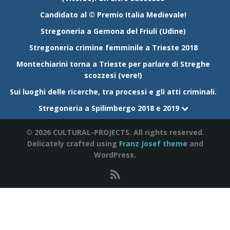
Candidato al © Premio Italia Medievale!
Stregoneria a Gemona del Friuli (Udine)
Stregoneria crimine femminile a Trieste 2018
Montechiarini torna a Trieste per parlare di Streghe
scozzesi (vere!)
Sui luoghi delle ricerche, tra processi e gli atti criminali.
Stregoneria a Spilimbergo 2018 e 2019
© 2026 CULTURAL-PROJECTS. All rights reserved.
Delicately crafted using
Franz Josef theme
and
WordPress.