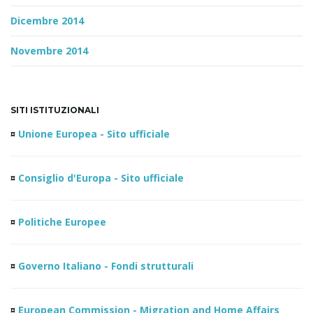
Dicembre 2014
Novembre 2014
SITI ISTITUZIONALI
¤
Unione Europea - Sito ufficiale
¤
Consiglio d'Europa - Sito ufficiale
¤
Politiche Europee
¤
Governo Italiano - Fondi strutturali
¤
European Commission - Migration and Home Affairs