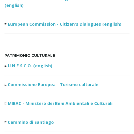
(english)
¤
European Commission - Citizen's Dialogues (english)
PATRIMONIO CULTURALE
¤
U.N.E.S.C.O. (english)
¤
Commissione Europea - Turismo culturale
¤
MIBAC - Ministero dei Beni Ambientali e Culturali
¤
Cammino di Santiago