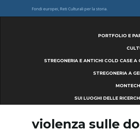
Fondi europei, Reti Culturali per la storia.
PORTFOLIO E PA
CULT
STREGONERIA E ANTICHI COLD CASE A 
STREGONERIA A GEM
MONTECHI
SUI LUOGHI DELLE RICERCHE
violenza sulle d