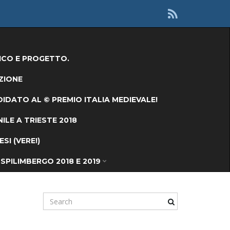
ICO E PROGETTO.
ZIONE
IDATO AL © PREMIO ITALIA MEDIEVALE!
ILE A TRIESTE 2018
I (VERE!)
SPILIMBERGO 2018 E 2019
S
e
a