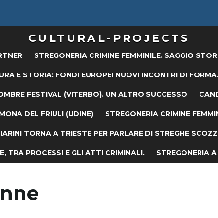
CULTURAL-PROJECTS
RTNER
STREGONERIA CRIMINE FEMMINILE. SAGGIO STOR
URA E STORIA: FONDI EUROPEI NUOVI INCONTRI DI FORMA
OMBRE FESTIVAL (VITERBO). UN ALTRO SUCCESSO
CAND
ONA DEL FRIULI (UDINE)
STREGONERIA CRIMINE FEMMIN
ARINI TORNA A TRIESTE PER PARLARE DI STREGHE SCOZZES
, TRA PROCESSI E GLI ATTI CRIMINALI.
STREGONERIA A 
onne