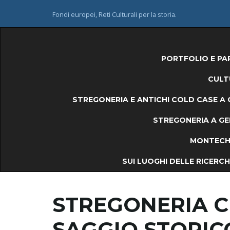
Fondi europei, Reti Culturali per la storia.
PORTFOLIO E PA
CULT
STREGONERIA E ANTICHI COLD CASE A 
STREGONERIA A GEM
MONTECHI
SUI LUOGHI DELLE RICERCHE
STREGONERIA C
SAGGIO STORIC