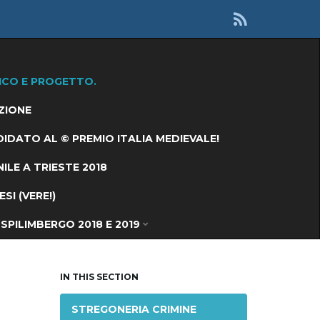
ICO E PROGETTO.
ZIONE
IDATO AL © PREMIO ITALIA MEDIEVALE!
ILE A TRIESTE 2018
I (VERE!)
SPILIMBERGO 2018 E 2019
IN THIS SECTION
STREGONERIA CRIMINE