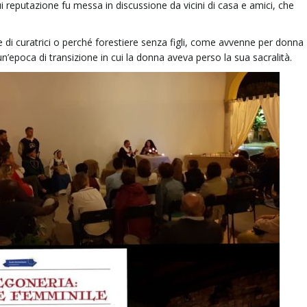
ui reputazione fu messa in discussione da vicini di casa e amici, che
e di curatrici o perché forestiere senza figli, come avvenne per donna
un’epoca di transizione in cui la donna aveva perso la sua sacralità.