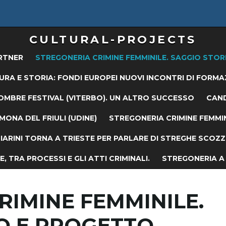
CULTURAL-PROJECTS
RTNER
STREGONERIA CRIMINE FEMMINILE. SAGGIO STOR
URA E STORIA: FONDI EUROPEI NUOVI INCONTRI DI FORMA
OMBRE FESTIVAL (VITERBO). UN ALTRO SUCCESSO
CAND
ONA DEL FRIULI (UDINE)
STREGONERIA CRIMINE FEMMIN
ARINI TORNA A TRIESTE PER PARLARE DI STREGHE SCOZZES
, TRA PROCESSI E GLI ATTI CRIMINALI.
STREGONERIA A 
RIMINE FEMMINILE.
O E PROGETTO.