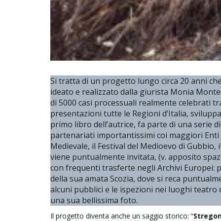
Si tratta di un progetto lungo circa 20 anni ch
ideato e realizzato dalla giurista Monia Montech
di 5000 casi processuali realmente celebrati 
presentazioni tutte le Regioni d’Italia, svilup
primo libro dell’autrice, fa parte di una serie di
partenariati importantissimi coi maggiori Enti 
Medievale, il Festival del Medioevo di Gubbio,
viene puntualmente invitata, (v. apposito spaz
con frequenti trasferte negli Archivi Europei: 
della sua amata Scozia, dove si reca puntualmen
alcuni pubblici e le ispezioni nei luoghi teatro
una sua bellissima foto.
Il progetto diventa anche un saggio storico: “
Stregon