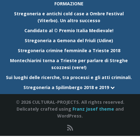
FORMAZIONE
Stregoneria e antichi cold case a Ombre Festival
(Viterbo). Un altro successo
Candidato al © Premio Italia Medievale!
Stregoneria a Gemona del Friuli (Udine)
Stregoneria crimine femminile a Trieste 2018
Montechiarini torna a Trieste per parlare di Streghe
scozzesi (vere!)
Sui luoghi delle ricerche, tra processi e gli atti criminali.
Stregoneria a Spilimbergo 2018 e 2019
© 2026 CULTURAL-PROJECTS. All rights reserved.
Delicately crafted using
Franz Josef theme
and
WordPress.