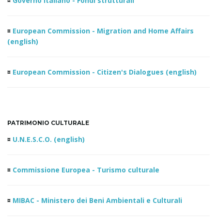
¤
Governo Italiano - Fondi strutturali
¤
European Commission - Migration and Home Affairs
(english)
¤
European Commission - Citizen's Dialogues (english)
PATRIMONIO CULTURALE
¤
U.N.E.S.C.O. (english)
¤
Commissione Europea - Turismo culturale
¤
MIBAC - Ministero dei Beni Ambientali e Culturali