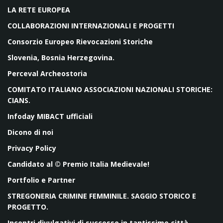
LA RETE EUROPEA
COLLABORAZIONI INTERNAZIONALI E PROGETTI
Consorzio Europeo Rievocazioni Storiche
Slovenia, Bosnia Herzegovina.
Perceval Archeostoria
COMITATO ITALIANO ASSOCIAZIONI NAZIONALI STORICHE:
CIANS.
Infoday MIBACT ufficiali
Dicono di noi
Privacy Policy
Candidato al © Premio Italia Medievale!
Portfolio e Partner
STREGONERIA CRIMINE FEMMINILE. SAGGIO STORICO E
PROGETTO.
Incontri divulgativi di successo in tantissime città