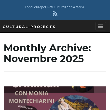
Fondi europei, Reti Culturali per la storia.
CULTURAL-PROJECTS
T
Monthly Archive:
Novembre 2025
o
g
g