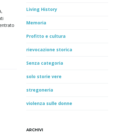
Living History
A.
ti
Memoria
centrato
Profitto e cultura
rievocazione storica
Senza categoria
solo storie vere
stregoneria
violenza sulle donne
ARCHIVI