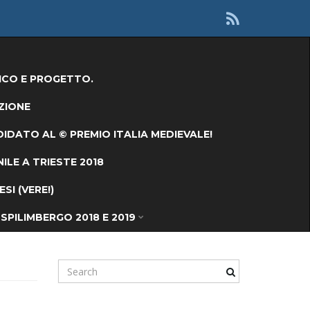
ICO E PROGETTO.
ZIONE
IDATO AL © PREMIO ITALIA MEDIEVALE!
ILE A TRIESTE 2018
I (VERE!)
SPILIMBERGO 2018 E 2019
S
e
a