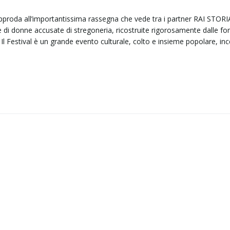
 approda all’importantissima rassegna che vede tra i partner RAI STORI
e di donne accusate di stregoneria, ricostruite rigorosamente dalle fon
. Il Festival è un grande evento culturale, colto e insieme popolare, in