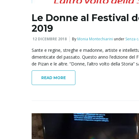
Le Donne al Festival 
2019
12 DICEMBRE 2018
By
Monia Montechiarini
under
Senza c
Sante e regine, streghe e madonne, artiste e intellet
dimenticate del passato. Questo anno l’edizione del F
de Pizan e le altre. “Donne, l’altro volto della Storia” 
READ MORE