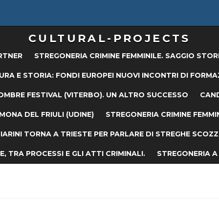
CULTURAL-PROJECTS
RTNER
STREGONERIA CRIMINE FEMMINILE. SAGGIO STOR
URA E STORIA: FONDI EUROPEI NUOVI INCONTRI DI FORMA
OMBRE FESTIVAL (VITERBO). UN ALTRO SUCCESSO
CAND
ONA DEL FRIULI (UDINE)
STREGONERIA CRIMINE FEMMIN
ARINI TORNA A TRIESTE PER PARLARE DI STREGHE SCOZZES
, TRA PROCESSI E GLI ATTI CRIMINALI.
STREGONERIA A 