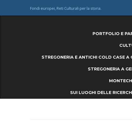
Fondi europei, Reti Culturali per la storia.
PORTFOLIO E PA
CULT
STREGONERIA E ANTICHI COLD CASE A 
STREGONERIA A GEM
MONTECHI
SUI LUOGHI DELLE RICERCHE