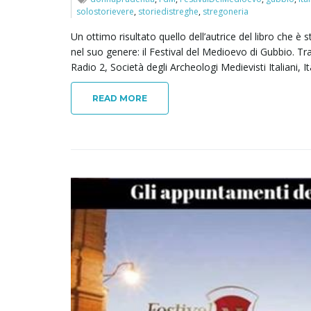
solostorievere
,
storiedistreghe
,
stregoneria
Un ottimo risultato quello dell’autrice del libro che è
nel suo genere: il Festival del Medioevo di Gubbio. Tra 
Radio 2, Società degli Archeologi Medievisti Italiani, It
READ MORE