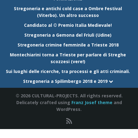
Stregoneria e antichi cold case a Ombre Festival
(Viterbo). Un altro successo
Candidato al © Premio Italia Medievale!
Stregoneria a Gemona del Friuli (Udine)
Stregoneria crimine femminile a Trieste 2018
Montechiarini torna a Trieste per parlare di Streghe
scozzesi (vere!)
Sui luoghi delle ricerche, tra processi e gli atti criminali.
Stregoneria a Spilimbergo 2018 e 2019
© 2026 CULTURAL-PROJECTS. All rights reserved.
Delicately crafted using
Franz Josef theme
and
WordPress.