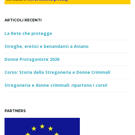
d
ARTICOLI RECENTI
n
La Rete che protegge
Streghe, eretici e benandanti a Aviano
Donne Protagoniste 2026
Corso: Storia della Stregoneria e Donne Criminali
Stregoneria e donne criminali: ripartono i corsi!
PARTNERS