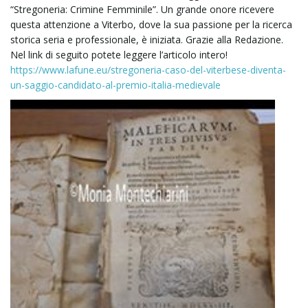
“Stregoneria: Crimine Femminile”. Un grande onore ricevere
l
questa attenzione a Viterbo, dove la sua passione per la ricerca
storica seria e professionale, è iniziata. Grazie alla Redazione.
Nel link di seguito potete leggere l’articolo intero!
https://www.lafune.eu/stregoneria-caso-del-viterbese-diventa-
e
un-saggio-candidato-al-premio-italia-medievale
n
a
v