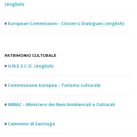
(english)
¤
European Commission - Citizen's Dialogues (english)
PATRIMONIO CULTURALE
¤
U.N.E.S.C.O. (english)
¤
Commissione Europea - Turismo culturale
¤
MIBAC - Ministero dei Beni Ambientali e Culturali
¤
Cammino di Santiago