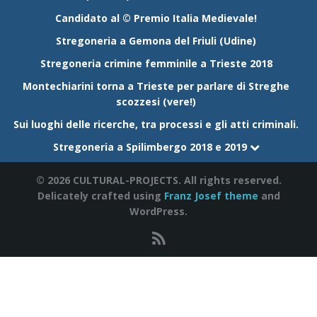
Candidato al © Premio Italia Medievale!
Stregoneria a Gemona del Friuli (Udine)
Stregoneria crimine femminile a Trieste 2018
Montechiarini torna a Trieste per parlare di Streghe
scozzesi (vere!)
Sui luoghi delle ricerche, tra processi e gli atti criminali.
Stregoneria a Spilimbergo 2018 e 2019
© 2026 CULTURAL-PROJECTS. All rights reserved.
Delicately crafted using
Franz Josef theme
and
WordPress.